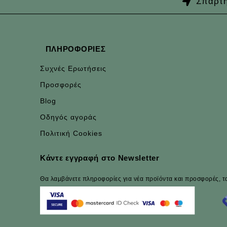
Σπάρτη
ΠΛΗΡΟΦΟΡΊΕΣ
Συχνές Ερωτήσεις
Προσφορές
Blog
Οδηγός αγοράς
Πολιτική Cookies
Κάντε εγγραφή στο Newsletter
Θα λαμβάνετε πληροφορίες για νέα προϊόντα και προσφορές, 