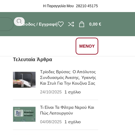
Η Παραγγελία Μου
28210 45175
Είσοδος / Εγγραφή
0,00
€
ΜΕΝΟΥ
Τελευταία Άρθρα
Τρίοδες Βρύσες: Ο Απόλυτος
Συνδυασμός Άνεσης, Υγιεινής
Και Στυλ Για Την Κουζίνα Σας
24/10/2025
1 σχόλιο
Τι Είναι Τα Φίλτρα Νερού Και
Πώς Λειτουργούν
04/08/2025
1 σχόλιο