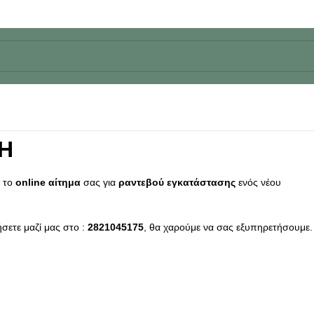
Η
α
το
online αίτημα
σας για
ραντεβού εγκατάστασης
ενός νέου
σετε μαζί μας στο :
2821045175
, θα χαρούμε να σας εξυπηρετήσουμε.