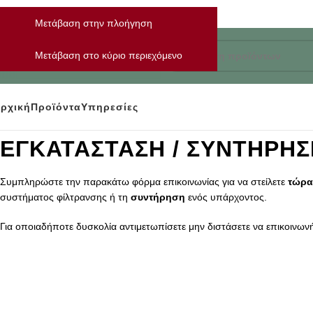
Μετάβαση στην πλοήγηση
Μετάβαση στο κύριο περιεχόμενο
ρχική
Προϊόντα
Υπηρεσίες
ΕΓΚΑΤΑΣΤΑΣΗ / ΣΥΝΤΗΡΗΣ
Συμπληρώστε την παρακάτω φόρμα επικοινωνίας για να στείλετε
τώρ
συστήματος φίλτρανσης ή τη
συντήρηση
ενός υπάρχοντος.
Για οποιαδήποτε δυσκολία αντιμετωπίσετε μην διστάσετε να επικοινωνή