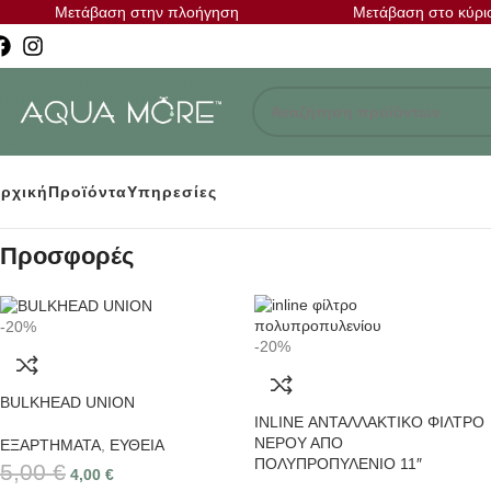
Μετάβαση στην πλοήγηση
Μετάβαση στο κύρι
ρχική
Προϊόντα
Υπηρεσίες
Προσφορές
-20%
-20%
BULKHEAD UNION
INLINE ΑΝΤΑΛΛΑΚΤΙΚΟ ΦΙΛΤΡΟ
ΝΕΡΟΥ ΑΠΟ
ΕΞΑΡΤΗΜΑΤΑ
,
ΕΥΘΕΙΑ
ΠΟΛΥΠΡΟΠΥΛΕΝΙΟ 11″
5,00
€
4,00
€