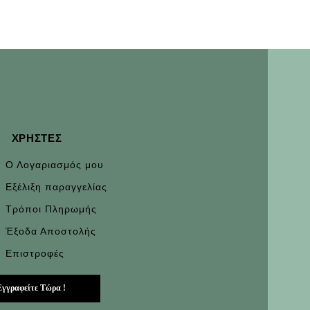
ΧΡΉΣΤΕΣ
Ο Λογαριασμός μου
Εξέλιξη παραγγελίας
Τρόποι Πληρωμής
Έξοδα Αποστολής
Επιστροφές