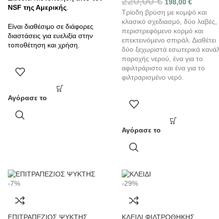
220,00
€
198,00
€
NSF της Αμερικής
.
Τρίοδη βρύση με κομψό και
κλασικό σχεδιασμό, δύο λαβές,
Είναι διαθέσιμο σε διάφορες
περιστρεφόμενο κορμό και
διαστάσεις για ευελιξία στην
επεκτεινόμενο σπιράλ. Διαθέτει
τοποθέτηση και χρήση.
δύο ξεχωριστά εσωτερικά κανάλ
παροχής νερού, ένα για το
αφιλτράριστο και ένα για το
φιλτραρισμένο νερό.
Αγόρασε το
Αγόρασε το
-7%
-29%
ΕΠΙΤΡΑΠΕΖΙΟΣ ΨΥΚΤΗΣ
ΚΛΕΙΔΙ ΦΙΛΤΡΟΘΗΚΗΣ