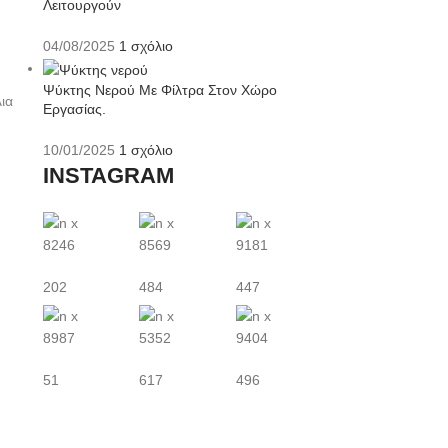
Λειτουργούν
04/08/2025
1 σχόλιο
Ψύκτης Νερού Με Φίλτρα Στον Χώρο
ια
Εργασίας.
10/01/2025
1 σχόλιο
INSTAGRAM
8246
8569
9181
202
484
447
8987
5352
9404
51
617
496