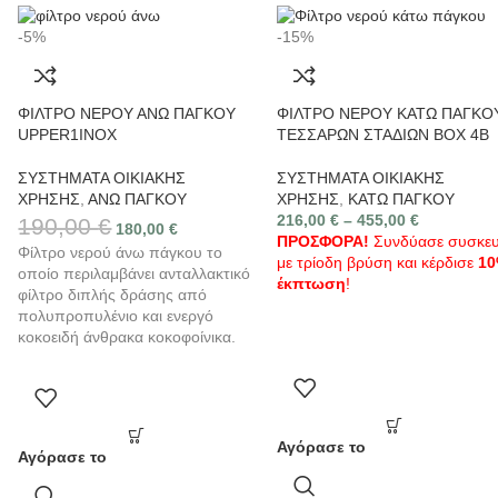
-5%
-15%
ΦΙΛΤΡΟ ΝΕΡΟΥ ΑΝΩ ΠΑΓΚΟΥ
ΦΙΛΤΡΟ ΝΕΡΟΥ ΚΑΤΩ ΠΑΓΚΟ
UPPER1INOX
ΤΕΣΣΑΡΩΝ ΣΤΑΔΙΩΝ BOX 4B
ΣΥΣΤΗΜΑΤΑ ΟΙΚΙΑΚΗΣ
ΣΥΣΤΗΜΑΤΑ ΟΙΚΙΑΚΗΣ
ΧΡΗΣΗΣ
,
ΑΝΩ ΠΑΓΚΟΥ
ΧΡΗΣΗΣ
,
ΚΑΤΩ ΠΑΓΚΟΥ
216,00
€
–
455,00
€
190,00
€
180,00
€
ΠΡΟΣΦΟΡΑ!
Συνδύασε συσκε
Φίλτρο νερού άνω πάγκου το
με τρίοδη βρύση και κέρδισε
1
οποίο περιλαμβάνει ανταλλακτικό
έκπτωση
!
φίλτρο διπλής δράσης από
πολυπροπυλένιο και ενεργό
κοκοειδή άνθρακα κοκοφοίνικα.
Αγόρασε το
Αγόρασε το