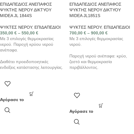
ΕΠΙΔΑΠΕΔΙΟΣ ΑΝΕΠΑΦΟΣ
ΕΠΙΔΑΠΕΔΙΟΣ ΑΝΕΠΑΦΟΣ
ΨΥΚΤΗΣ ΝΕΡΟΥ ΔΙΚΤΥΟΥ
ΨΥΚΤΗΣ ΝΕΡΟΥ ΔΙΚΤΥΟΥ
MIDEA JL 1844S
MIDEA JL1851S
ΨΥΚΤΕΣ ΝΕΡΟΥ
,
ΕΠΙΔΑΠΕΔΙΟΙ
ΨΥΚΤΕΣ ΝΕΡΟΥ
,
ΕΠΙΔΑΠΕΔΙΟΙ
350,00
€
–
550,00
€
700,00
€
–
900,00
€
Με 3 επιλογές θερμοκρασίας
Με 3 επιλογές θερμοκρασίας
νερού. Παροχή κρύου νερού
νερού.
ανέπαφα.
Παροχή νερού ανέπαφα: κρύο,
Διαθέτει προειδοποιητικές
ζεστό και θερμοκρασία
ενδείξεις κατάστασης λειτουργίας.
περιβάλλοντος.
Αγόρασε το
Αγόρασε το