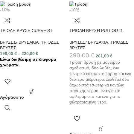
-10%
-10%
ΤΡΙΟΔΗ ΒΡΥΣΗ CURVE ST
ΤΡΙΟΔΗ ΒΡΥΣΗ PULLOUT1
ΒΡΥΣΕΣ/ ΒΡΥΣΑΚΙΑ
,
ΤΡΙΟΔΕΣ
ΒΡΥΣΕΣ/ ΒΡΥΣΑΚΙΑ
,
ΤΡΙΟΔΕΣ
ΒΡΥΣΕΣ
ΒΡΥΣΕΣ
198,00
€
–
220,00
€
290,00
€
261,00
€
Είναι διαθέσιμη σε διάφορα
Τρίοδη βρύση με μοντέρνο
χρώματα.
σχεδιασμό, δύο λαβές, ένα
κεντρικό εύκαμπτο κορμό και ένα
δεύτερο μικρότερο. Διαθέτει δύο
ξεχωριστά εσωτερικά κανάλια
παροχής νερού, ένα για το
αφιλτράριστο και ένα για το
Αγόρασε το
φιλτραρισμένο νερό.