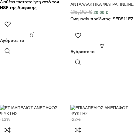
Διαθέτει πιστοποίηση
από τον
ΑΝΤΑΛΛΑΚΤΙΚΑ ΦΙΛΤΡΑ
,
INLINE
NSF της Αμερικής
.
25,00
€
20,00
€
Ονομασία προϊόντος: SED511EZ
Αγόρασε το
Αγόρασε το
-13%
-22%