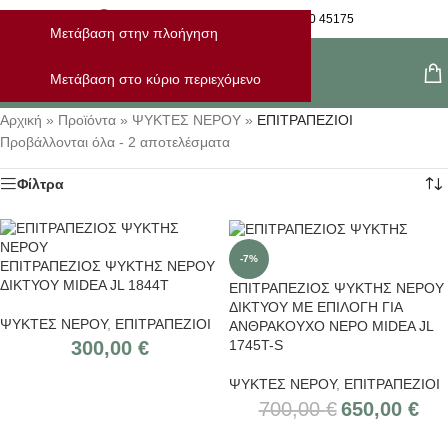
Η Παραγγελία Μου
28210 45175
Μετάβαση στην πλοήγηση
Μενού
Μετάβαση στο κύριο περιεχόμενο
Αρχική
»
Προϊόντα
»
ΨΥΚΤΕΣ ΝΕΡΟΥ
»
ΕΠΙΤΡΑΠΕΖΙΟΙ
Προβάλλονται όλα - 2 αποτελέσματα
Φίλτρα
-7%
ΕΠΙΤΡΑΠΕΖΙΟΣ ΨΥΚΤΗΣ ΝΕΡΟΥ
ΔΙΚΤΥΟΥ MIDEA JL 1844Τ
ΕΠΙΤΡΑΠΕΖΙΟΣ ΨΥΚΤΗΣ ΝΕΡΟΥ
ΔΙΚΤΥΟΥ ΜΕ ΕΠΙΛΟΓΗ ΓΙΑ
ΨΥΚΤΕΣ ΝΕΡΟΥ
,
ΕΠΙΤΡΑΠΕΖΙΟΙ
ΑΝΘΡΑΚΟΥΧΟ ΝΕΡΟ MIDEA JL
1745T-S
300,00
€
ΨΥΚΤΕΣ ΝΕΡΟΥ
,
ΕΠΙΤΡΑΠΕΖΙΟΙ
700,00
€
650,00
€