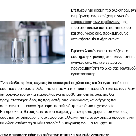
Επιπλέον, για ακόμη πιο ολοκληρωμένη
ενημέρωση, σας παρέχουμε δωρεάν
παρουσίαση των προϊόντων
μας,
τόσο στο φυσικό μας κατάστημα όσο
και στον χώρο σας, προκειμένου να
αποκτήσετε μία πλήρη εικόνα.
Εφόσον λοιπόν έχετε καταλήξει στο
σύστημα φίλτρανσης που ικανοποιεί τις
ανάγκες σας, δεν έχετε παρά να
προγραμματίσετε το δικό σας
ραντεβού
εγκατάστασης
.
Ένας εξειδικευμένος τεχνικός θα επισκεφτεί το χώρο σας και θα εγκαταστήσει το
σύστημα που έχετε επιλέξει, στο σημείο για το οποίο το προορίζετε και με τον πλέον
λειτουργικό τρόπο για εξασφαλισμένα απροβλημάτιστη λειτουργία. Θα
πραγματοποιήσει όλες τις προβλεπόμενες διαδικασίες και ενέργειες που
απαιτούνται με επαγγελματισμό, υπευθυνότητα και άρτια τεχνογνωσία.
Επιπρόσθετα, θα σας κατατοπίσει πλήρως για τον τρόπο χρήσης του νέου σας
συστήματος φίλτρανσης στο χώρο σας αλλά και για τα τυχόν σημεία προσοχής και
θα δώσει απάντηση σε κάθε απορία ή διευκρίνιση που θα του ζητηθεί.
Στην
Aquamore
κάθε εγκατάσταση αποτελεί για εμάς δέσμευση!