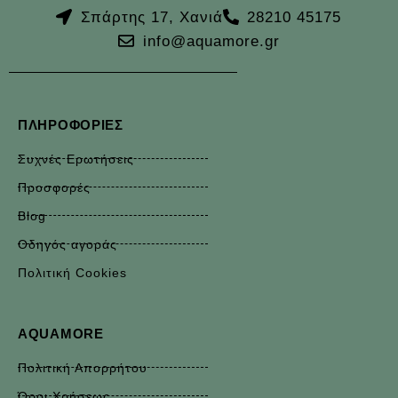
Σπάρτης 17, Χανιά
28210 45175
info@aquamore.gr
ΠΛΗΡΟΦΟΡΊΕΣ
Συχνές Ερωτήσεις
Προσφορές
Blog
Οδηγός αγοράς
Πολιτική Cookies
AQUAMORE
Πολιτική Απορρήτου
Όροι Χρήσεως