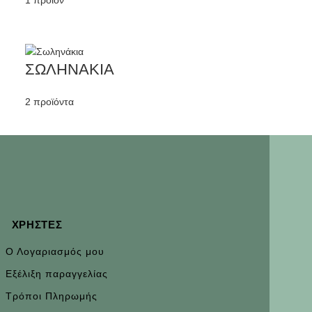
1 προϊόν
ΣΩΛΗΝΑΚΙΑ
2 προϊόντα
ΧΡΉΣΤΕΣ
Ο Λογαριασμός μου
Εξέλιξη παραγγελίας
Τρόποι Πληρωμής