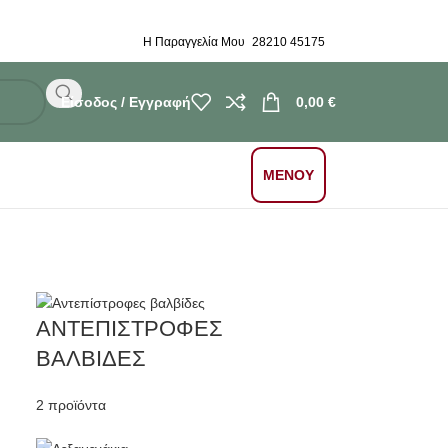
Η Παραγγελία Μου
28210 45175
Είσοδος / Εγγραφή
0,00
€
ΜΕΝΟΥ
ΑΝΤΕΠΙΣΤΡΟΦΕΣ
ΒΑΛΒΙΔΕΣ
2 προϊόντα