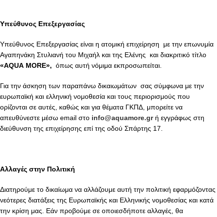
Υπεύθυνος Επεξεργασίας
Υπεύθυνος Επεξεργασίας είναι η ατομική επιχείρηση με την επωνυμία
Αγαπηνάκη Στυλιανή του Μιχαήλ και της Ελένης και διακριτικό τίτλο
«
AQUA
MORE
»,
όπως αυτή νόμιμα εκπροσωπείται.
Για την άσκηση των παραπάνω δικαιωμάτων σας σύμφωνα με την
ευρωπαϊκή και ελληνική νομοθεσία και τους περιορισμούς που
ορίζονται σε αυτές, καθώς και για θέματα ΓΚΠΔ, μπορείτε να
απευθύνεστε μέσω email στο
info@aquamore.gr
ή εγγράφως στη
διεύθυνση της επιχείρησης επί της οδού Σπάρτης 17.
Αλλαγές στην Πολιτική
Διατηρούμε το δικαίωμα να αλλάζουμε αυτή την πολιτική εφαρμόζοντας
νεότερες διατάξεις της Ευρωπαϊκής και Ελληνικής νομοθεσίας και κατά
την κρίση μας. Εάν προβούμε σε οποιεσδήποτε αλλαγές, θα