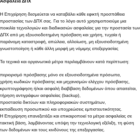
Ασφάλεια ΔΠΧ
Η Επιχείρηση δεσμεύεται να καταβάλει κάθε εφικτή προσπάθεια
προστασίας των ΔΠΧ σας. Για το λόγο αυτό χρησιμοποιούμε μια
ποικιλία τεχνολογιών και διαδικασιών ασφαλείας για την προστασία των
ΔΠΧ από μη εξουσιοδοτημένη πρόσβαση και χρήση, τυχαία ή
παράνομη καταστροφή, απώλεια, αλλοίωση, μη εξουσιοδοτημένη
γνωστοποίηση ή κάθε άλλη μορφή μη νόμιμης επεξεργασίας
Τα τεχνικά και οργανωτικά μέτρα περιλαμβάνουν κατά περίπτωση:
περιορισμό πρόσβασης μόνο σε εξουσιοδοτημένα πρόσωπα,
χρήση κωδικών πρόσβασης και μηχανισμών ελέγχου πρόσβασης,
κρυπτογράφηση ή/και ασφαλή διαβίβαση δεδομένων όπου απαιτείται,
τήρηση αντιγράφων ασφαλείας (backup),
προστασία δικτύων και πληροφοριακών συστημάτων,
εκπαίδευση προσωπικού και υποχρεώσεις εμπιστευτικότητας.
Η Επιχείρηση επανεξετάζει και επικαιροποιεί τα μέτρα ασφαλείας σε
τακτική βάση, λαμβάνοντας υπόψη την τεχνολογική εξέλιξη, τη φύση
των δεδομένων και τους κινδύνους της επεξεργασίας.