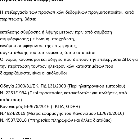
Η επεξεργασία των προσωπικών δεδομένων πραγματοποιείται, κατά
περίπτωση, βάσει:
εκτέλεσης σύμβασης ή λήψης μέτρων πριν από σύμβαση
συμμόρφωσης με έννομη υποχρέωση,
εννόμου συμφέροντος της επιχείρησης,
συγκατάθεσης του υποκειμένου, όπου απαιτείται.
Οι νόμοι, κανονισμοί και οδηγίες που διέπουν την επεξεργασία ΔΠΧ για
την περίπτωση του/των ηλεκτρονικών καταστημάτων που
διαχειριζόμαστε, είναι οι ακόλουθοι
Οδηγία 2000/31/ΕΚ, ΠΔ 131/2003 (Περί ηλεκτρονικού εμπορίου)
Ν. 2251/1994 (Περί προστασίας καταναλωτών για πωλήσεις από
απόσταση)
Κανονισμός ΕΕ/679/2016 (ΓΚΠΔ, GDPR)
Ν.4624/2019 (Μέτρα εφαρμογής του Κανονισμού ΕΕ/679/2016)
Ν. 4537/2018 (Υπηρεσίες πληρωμών και άλλες διατάξεις)