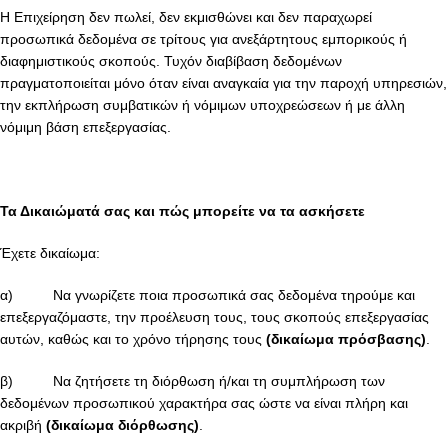
Η Επιχείρηση δεν πωλεί, δεν εκμισθώνει και δεν παραχωρεί
προσωπικά δεδομένα σε τρίτους για ανεξάρτητους εμπορικούς ή
διαφημιστικούς σκοπούς. Τυχόν διαβίβαση δεδομένων
πραγματοποιείται μόνο όταν είναι αναγκαία για την παροχή υπηρεσιών,
την εκπλήρωση συμβατικών ή νόμιμων υποχρεώσεων ή με άλλη
νόμιμη βάση επεξεργασίας.
Τα Δικαιώματά σας και πώς μπορείτε να τα ασκήσετε
Έχετε δικαίωμα:
α) Να γνωρίζετε ποια προσωπικά σας δεδομένα τηρούμε και
επεξεργαζόμαστε, την προέλευση τους, τους σκοπούς επεξεργασίας
αυτών, καθώς και το χρόνο τήρησης τους
(δικαίωμα πρόσβασης)
.
β) Να ζητήσετε τη διόρθωση ή/και τη συμπλήρωση των
δεδομένων προσωπικού χαρακτήρα σας ώστε να είναι πλήρη και
ακριβή
(δικαίωμα διόρθωσης)
.