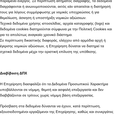
παραμένει ενεργός. Σε περίπτωση αιτήματος διαγραφής, τα δεδομένα
διαγράφονται ή ανωνυμοποιούνται, εκτός εάν απαιτείται η διατήρησή
τους για λόγους συμμόρφωσης με νομικές υποχρεώσεις ή για
θεμελίωση, άσκηση ή υποστήριξη νομικών αξιώσεων.
Τεχνικά δεδομένα χρήσης ιστοσελίδας, αρχεία καταγραφής (logs) και
δεδομένα cookies διατηρούνται σύμφωνα με την Πολιτική Cookies και
για το απολύτως αναγκαίο χρονικό διάστημα.
Σε περίπτωση δικαστικής διαφοράς, ελέγχου από αρμόδια αρχή ή
έγερσης νομικών αξιώσεων, η Επιχείρηση δύναται να διατηρεί τα
σχετικά δεδομένα μέχρι την οριστική επίλυση της υπόθεσης.
Διαβίβαση ΔΠΧ
Η Επιχείρηση διασφαλίζει ότι τα Δεδομένα Προσωπικού Χαρακτήρα
υποβάλλονται σε νόμιμη, θεμιτή και ασφαλή επεξεργασία και δεν
διαβιβάζονται σε τρίτους χωρίς νόμιμη βάση επεξεργασίας.
Πρόσβαση στα δεδομένα δύνανται να έχουν, κατά περίπτωση,
εξουσιοδοτημένοι εργαζόμενοι της Επιχείρησης, καθώς και συνεργάτες