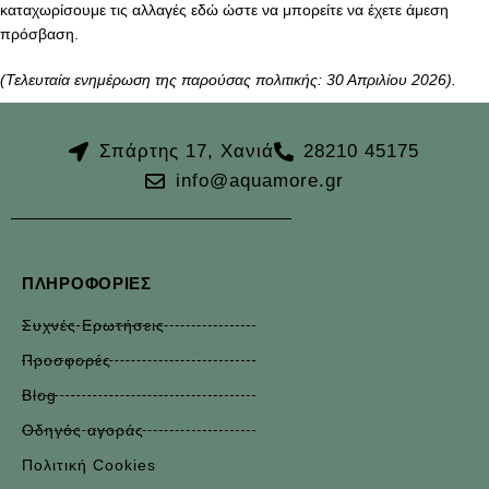
καταχωρίσουμε τις αλλαγές εδώ ώστε να μπορείτε να έχετε άμεση
πρόσβαση.
(Τελευταία ενημέρωση της παρούσας πολιτικής: 30 Απριλίου 2026).
Σπάρτης 17, Χανιά
28210 45175
info@aquamore.gr
ΠΛΗΡΟΦΟΡΊΕΣ
Συχνές Ερωτήσεις
Προσφορές
Blog
Οδηγός αγοράς
Πολιτική Cookies