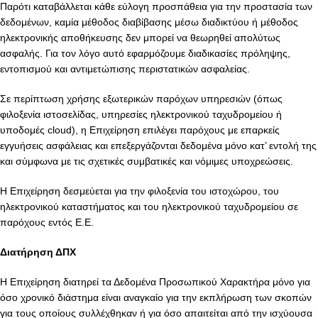
Παρότι καταβάλλεται κάθε εύλογη προσπάθεια για την προστασία των
δεδομένων, καμία μέθοδος διαβίβασης μέσω διαδικτύου ή μέθοδος
ηλεκτρονικής αποθήκευσης δεν μπορεί να θεωρηθεί απολύτως
ασφαλής. Για τον λόγο αυτό εφαρμόζουμε διαδικασίες πρόληψης,
εντοπισμού και αντιμετώπισης περιστατικών ασφαλείας.
Σε περίπτωση χρήσης εξωτερικών παρόχων υπηρεσιών (όπως
φιλοξενία ιστοσελίδας, υπηρεσίες ηλεκτρονικού ταχυδρομείου ή
υποδομές cloud), η Επιχείρηση επιλέγει παρόχους με επαρκείς
εγγυήσεις ασφάλειας και επεξεργάζονται δεδομένα μόνο κατ’ εντολή της
και σύμφωνα με τις σχετικές συμβατικές και νόμιμες υποχρεώσεις.
Η Επιχείρηση δεσμεύεται για την φιλοξενία του ιστοχώρου, του
ηλεκτρονικού καταστήματος και του ηλεκτρονικού ταχυδρομείου σε
παρόχους εντός Ε.Ε.
Διατήρηση ΔΠΧ
Η Επιχείρηση διατηρεί τα Δεδομένα Προσωπικού Χαρακτήρα μόνο για
όσο χρονικό διάστημα είναι αναγκαίο για την εκπλήρωση των σκοπών
για τους οποίους συλλέχθηκαν ή για όσο απαιτείται από την ισχύουσα