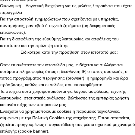
Οικονομική – Λογιστική διαχείριση για τις μελέτες / προϊόντα που έχετε
παραγγείλει
Για την αποστολή ενημερώσεων που σχετίζονται με υπηρεσίες,
συντηρήσεις, ραντεβού ή τεχνικά ζητήματα (μη διαφημιστικές
επικοινωνίες).
Για τη διασφάλιση της εύρυθμης λειτουργίας και ασφάλειας του
ιστοτόπου και την πρόληψη απάτης.
Ειδικότερα κατά την πρόσβαση στον ιστότοπό μας:
Όταν επισκέπτεστε την ιστοσελίδα μας, ενδέχεται να συλλέγονται
αυτόματα πληροφορίες όπως η διεύθυνση IP, ο τύπος συσκευής, ο
τύπος προγράμματος περιήγησης (browser), η ημερομηνία και ώρα
πρόσβασης, καθώς και οι σελίδες που επισκεφθήκατε.
Τα στοιχεία αυτά χρησιμοποιούνται για λόγους ασφάλειας, τεχνικής
λειτουργίας, στατιστικής ανάλυσης, βελτίωσης της εμπειρίας χρήστη
και ανάπτυξης των υπηρεσιών μας.
Ενδέχεται να χρησιμοποιούμε cookies ή παρόμοιες τεχνολογίες,
σύμφωνα με την Πολιτική Cookies της επιχείρησης. Όπου απαιτείται,
ζητείται προηγουμένως η συγκατάθεσή σας μέσω σχετικού μηχανισμού
επιλογής (cookie banner).