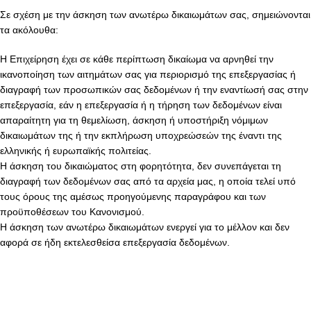
Σε σχέση με την άσκηση των ανωτέρω δικαιωμάτων σας, σημειώνονται
τα ακόλουθα:
Η Επιχείρηση έχει σε κάθε περίπτωση δικαίωμα να αρνηθεί την
ικανοποίηση των αιτημάτων σας για περιορισμό της επεξεργασίας ή
διαγραφή των προσωπικών σας δεδομένων ή την εναντίωσή σας στην
επεξεργασία, εάν η επεξεργασία ή η τήρηση των δεδομένων είναι
απαραίτητη για τη θεμελίωση, άσκηση ή υποστήριξη νόμιμων
δικαιωμάτων της ή την εκπλήρωση υποχρεώσεών της έναντι της
ελληνικής ή ευρωπαϊκής πολιτείας.
Η άσκηση του δικαιώματος στη φορητότητα, δεν συνεπάγεται τη
διαγραφή των δεδομένων σας από τα αρχεία μας, η οποία τελεί υπό
τους όρους της αμέσως προηγούμενης παραγράφου και των
προϋποθέσεων του Κανονισμού.
Η άσκηση των ανωτέρω δικαιωμάτων ενεργεί για το μέλλον και δεν
αφορά σε ήδη εκτελεσθείσα επεξεργασία δεδομένων.