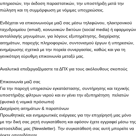
υπηρεσιών, την έκδοση παραστατικών, την υποστήριξη μετά την
πώληση και τη συμμόρφωση με νόμιμες υποχρεώσεις.
Ενδέχεται να επικοινωνούμε μαζί σας μέσω τηλεφώνου, ηλεκτρονικού
ταχυδρομείου (email), κοινωνικών δικτύων (social media) ή εφαρμογών
ανταλλαγής μηνυμάτων, για λόγους εξυπηρέτησης, διαχείρισης
αιτημάτων, παροχής πληροφοριών, συντονισμού έργων ή υπηρεσιών,
ενημέρωσης σχετικά με την πορεία συνεργασίας, καθώς και για τη
γενικότερη εύρυθμη επικοινωνία μεταξύ μας.
Αναλυτικά επεξεργαζόμαστε τα ΔΠΧ για τους ακόλουθους σκοπούς
Επικοινωνία μαζί σας
Για την παροχή υπηρεσιών εγκατάστασης, συντήρησης και τεχνικής
υποστήριξης φίλτρων νερού και εν γένει την εξυπηρέτηση πελατών
(φυσικά ή νομικά πρόσωπα)
Διαχείριση αιτημάτων & παραπόνων
Προωθητικές και ενημερωτικές ενέργειες για την επιχείρησή μας μόνο
με την δική σας ρητή συγκατάθεση και εφόσον έχετε εγγραφεί μέσω της
ιστοσελίδας μας (Newsletter). Την συγκατάθεσή σας αυτή μπορείτε να
άρετε οποτεδήποτε