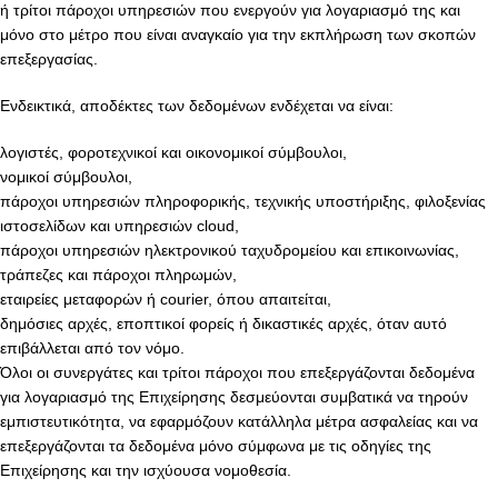
ή τρίτοι πάροχοι υπηρεσιών που ενεργούν για λογαριασμό της και
μόνο στο μέτρο που είναι αναγκαίο για την εκπλήρωση των σκοπών
επεξεργασίας.
Ενδεικτικά, αποδέκτες των δεδομένων ενδέχεται να είναι:
λογιστές, φοροτεχνικοί και οικονομικοί σύμβουλοι,
νομικοί σύμβουλοι,
πάροχοι υπηρεσιών πληροφορικής, τεχνικής υποστήριξης, φιλοξενίας
ιστοσελίδων και υπηρεσιών cloud,
πάροχοι υπηρεσιών ηλεκτρονικού ταχυδρομείου και επικοινωνίας,
τράπεζες και πάροχοι πληρωμών,
εταιρείες μεταφορών ή courier, όπου απαιτείται,
δημόσιες αρχές, εποπτικοί φορείς ή δικαστικές αρχές, όταν αυτό
επιβάλλεται από τον νόμο.
Όλοι οι συνεργάτες και τρίτοι πάροχοι που επεξεργάζονται δεδομένα
για λογαριασμό της Επιχείρησης δεσμεύονται συμβατικά να τηρούν
εμπιστευτικότητα, να εφαρμόζουν κατάλληλα μέτρα ασφαλείας και να
επεξεργάζονται τα δεδομένα μόνο σύμφωνα με τις οδηγίες της
Επιχείρησης και την ισχύουσα νομοθεσία.