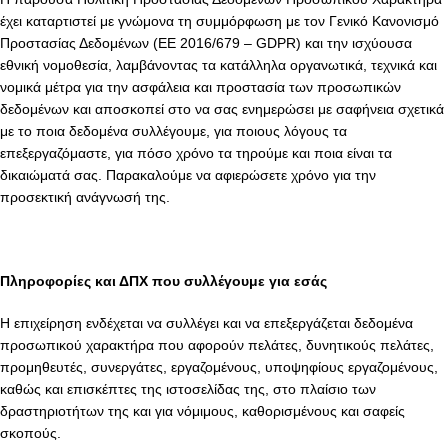
έχει καταρτιστεί με γνώμονα τη συμμόρφωση με τον Γενικό Κανονισμό
Προστασίας Δεδομένων (ΕΕ 2016/679 – GDPR) και την ισχύουσα
εθνική νομοθεσία, λαμβάνοντας τα κατάλληλα οργανωτικά, τεχνικά και
νομικά μέτρα για την ασφάλεια και προστασία των προσωπικών
δεδομένων και αποσκοπεί στο να σας ενημερώσει με σαφήνεια σχετικά
με το ποια δεδομένα συλλέγουμε, για ποιους λόγους τα
επεξεργαζόμαστε, για πόσο χρόνο τα τηρούμε και ποια είναι τα
δικαιώματά σας. Παρακαλούμε να αφιερώσετε χρόνο για την
προσεκτική ανάγνωσή της.
Πληροφορίες και ΔΠΧ που συλλέγουμε για εσάς
Η επιχείρηση ενδέχεται να συλλέγει και να επεξεργάζεται δεδομένα
προσωπικού χαρακτήρα που αφορούν πελάτες, δυνητικούς πελάτες,
προμηθευτές, συνεργάτες, εργαζομένους, υποψηφίους εργαζομένους,
καθώς και επισκέπτες της ιστοσελίδας της, στο πλαίσιο των
δραστηριοτήτων της και για νόμιμους, καθορισμένους και σαφείς
σκοπούς.