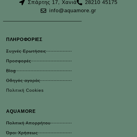
Σπάρτης 17, Χανιά
28210 45175
info@aquamore.gr
ΠΛΗΡΟΦΟΡΊΕΣ
Συχνές Ερωτήσεις
Προσφορές
Blog
Οδηγός αγοράς
Πολιτική Cookies
AQUAMORE
Πολιτική Απορρήτου
Όροι Χρήσεως