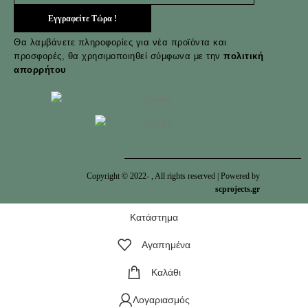
Θα λαμβάνετε πληροφορίες για νέα προϊόντα και
προσφορές, θα χρησιμοποιηθεί σύμφωνα με την
πολιτική
απορρήτου
Copyright © 2022-
, All rights reserved | Powered by
scprojects.gr
Κατάστημα
Αγαπημένα
Καλάθι
Λογαριασμός