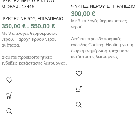
ΨΥΚΤΗΣ ΝΕΡΟΥ ΔΙΚΤΥΟΥ
ΨΥΚΤΕΣ ΝΕΡΟΥ
,
ΕΠΙΤΡΑΠΕΖΙΟΙ
MIDEA JL 1844S
300,00
€
ΨΥΚΤΕΣ ΝΕΡΟΥ
,
ΕΠΙΔΑΠΕΔΙΟΙ
Με 3 επιλογές θερμοκρασίας
350,00
€
550,00
€
–
νερού.
Με 3 επιλογές θερμοκρασίας
Διαθέτει προειδοποιητικές
νερού. Παροχή κρύου νερού
ενδείξεις Cooling, Heating για τη
ανέπαφα.
διαρκή ενημέρωση τρέχουσας
κατάστασης λειτουργίας.
Διαθέτει προειδοποιητικές
ενδείξεις κατάστασης λειτουργίας.