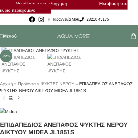
Μετάβαση στην πλοήγηση
Μετάβαση στο
κύριο περιεχόμενο
Η Παραγγελία Μου
28210 45175
Μενού
Κλικ για μεγέθυνση
-22%
Αρχική
»
Προϊόντα
»
ΨΥΚΤΕΣ ΝΕΡΟΥ
»
ΕΠΙΔΑΠΕΔΙΟΣ ΑΝΕΠΑΦΟΣ
ΨΥΚΤΗΣ ΝΕΡΟΥ ΔΙΚΤΥΟΥ MIDEA JL1851S
ΕΠΙΔΑΠΕΔΙΟΣ ΑΝΕΠΑΦΟΣ ΨΥΚΤΗΣ ΝΕΡΟΥ
ΔΙΚΤΥΟΥ MIDEA JL1851S