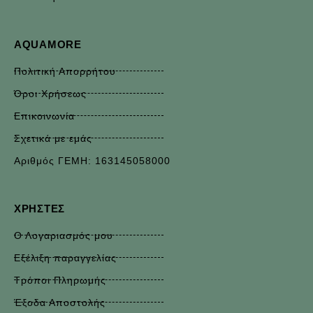
AQUAMORE
Πολιτική Απορρήτου
Όροι Χρήσεως
Επικοινωνία
Σχετικά με εμάς
Αριθμός ΓΕΜΗ: 163145058000
ΧΡΉΣΤΕΣ
Ο Λογαριασμός μου
Εξέλιξη παραγγελίας
Τρόποι Πληρωμής
Έξοδα Αποστολής