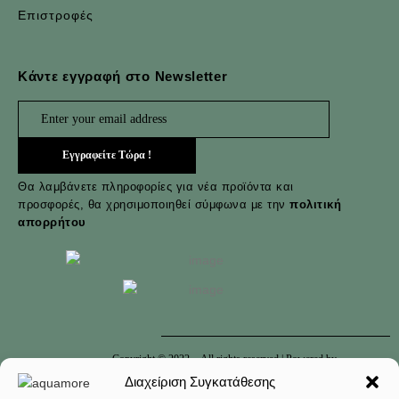
Επιστροφές
Κάντε εγγραφή στο Newsletter
Θα λαμβάνετε πληροφορίες για νέα προϊόντα και
προσφορές, θα χρησιμοποιηθεί σύμφωνα με την
πολιτική
απορρήτου
Copyright © 2022-
, All rights reserved | Powered by
scprojects.gr
Διαχείριση Συγκατάθεσης