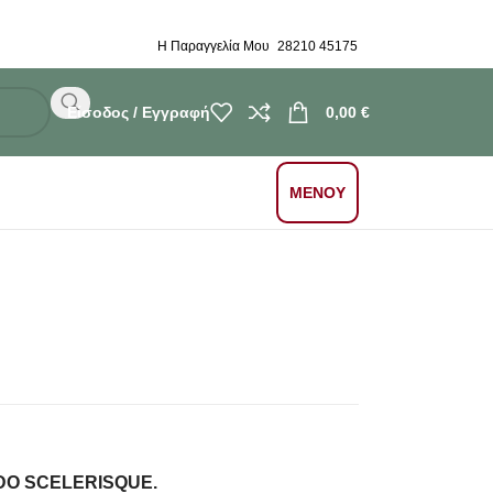
Η Παραγγελία Μου
28210 45175
Είσοδος / Εγγραφή
0,00
€
ΜΕΝΟΥ
O SCELERISQUE.