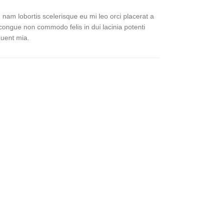
 nam lobortis scelerisque eu mi leo orci placerat a
 congue non commodo felis in dui lacinia potenti
quent mia.