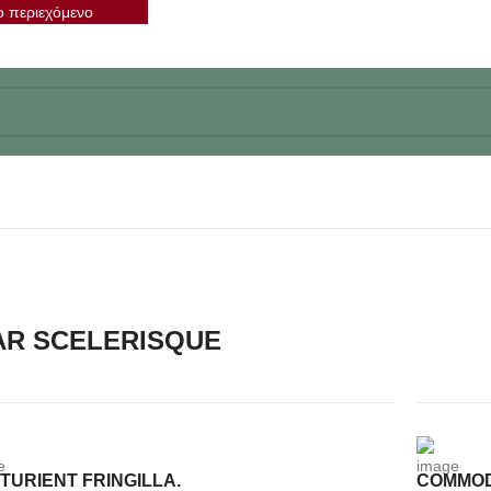
ο περιεχόμενο
AR SCELERISQUE
TURIENT FRINGILLA.
COMMOD