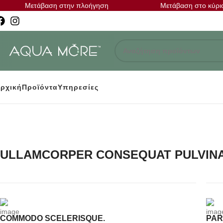
Μετάβαση στην πλοήγηση
Μετάβαση στο κύρι
ρχική
Προϊόντα
Υπηρεσίες
ULLAMCORPER CONSEQUAT PULVIN
COMMODO SCELERISQUE.
PAR