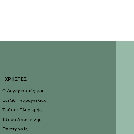
ΧΡΉΣΤΕΣ
Ο Λογαριασμός μου
Εξέλιξη παραγγελίας
Τρόποι Πληρωμής
Έξοδα Αποστολής
Επιστροφές