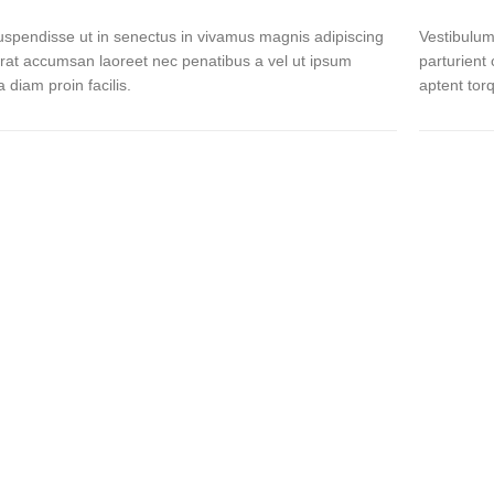
suspendisse ut in senectus in vivamus magnis adipiscing
Vestibulum
rat accumsan laoreet nec penatibus a vel ut ipsum
parturient
a diam proin facilis.
aptent tor