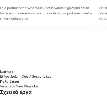
Ut a parturient ad vestibulum lectus varius dignistami sarim
Elit 
fusce mi pos uere ante vivamus vesti bulum part urient sed a
place
sit fermentum eros.
plate
Νεότερα
Et Vestibulum Quis A Suspendisse
Παλαιότερα
Venenatis Nam Phasellus
Σχετικά έργα