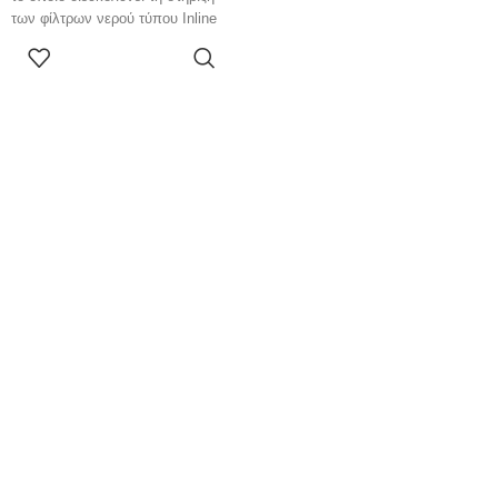
των φίλτρων νερού τύπου Inline
2,5″.
ΑΓΌΡΑΣΕ
ΤΟ