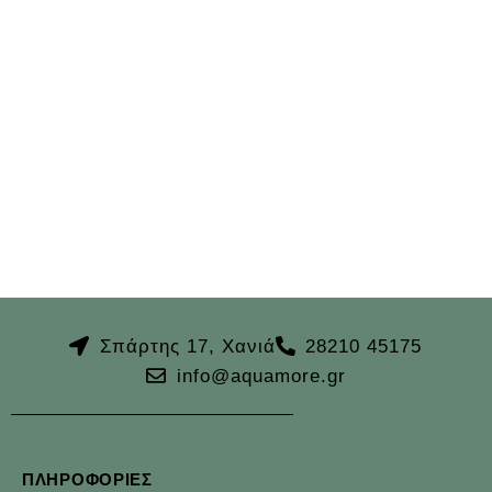
Σπάρτης 17, Χανιά
28210 45175
info@aquamore.gr
ΠΛΗΡΟΦΟΡΊΕΣ