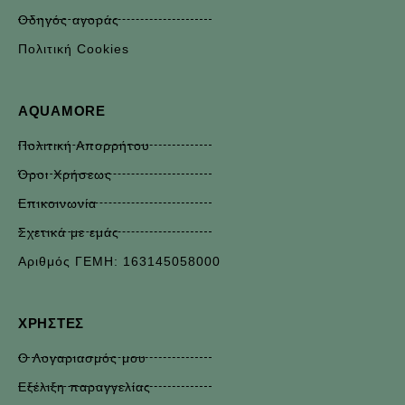
Οδηγός αγοράς
Πολιτική Cookies
AQUAMORE
Πολιτική Απορρήτου
Όροι Χρήσεως
Επικοινωνία
Σχετικά με εμάς
Αριθμός ΓΕΜΗ: 163145058000
ΧΡΉΣΤΕΣ
Ο Λογαριασμός μου
Εξέλιξη παραγγελίας