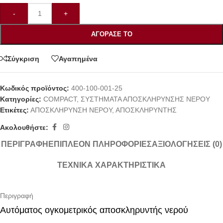
-
+
ΑΓΌΡΑΣΕ ΤΟ
Σύγκριση
Αγαπημένα
Κωδικός προϊόντος:
400-100-001-25
Κατηγορίες:
COMPACT
,
ΣΥΣΤΗΜΑΤΑ ΑΠΟΣΚΛΗΡΥΝΣΗΣ ΝΕΡΟΥ
Ετικέτες:
ΑΠΟΣΚΛΗΡΥΝΣΗ ΝΕΡΟΥ
,
ΑΠΟΣΚΛΗΡΥΝΤΗΣ
Ακολουθήστε:
ΠΕΡΙΓΡΑΦΉ
ΕΠΙΠΛΈΟΝ ΠΛΗΡΟΦΟΡΊΕΣ
ΑΞΙΟΛΟΓΉΣΕΙΣ (0)
ΤΕΧΝΙΚΆ ΧΑΡΑΚΤΗΡΙΣΤΙΚΆ
Περιγραφή
Αυτόματος ογκομετρικός αποσκληρυντής νερού