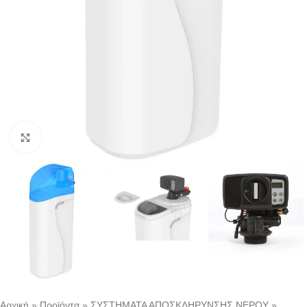
Κλικ για μεγέθυνση
Αρχική
»
Προϊόντα
»
ΣΥΣΤΗΜΑΤΑ ΑΠΟΣΚΛΗΡΥΝΣΗΣ ΝΕΡΟΥ
»