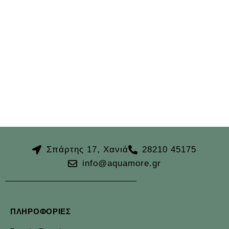
Σπάρτης 17, Χανιά
28210 45175
info@aquamore.gr
ΠΛΗΡΟΦΟΡΊΕΣ