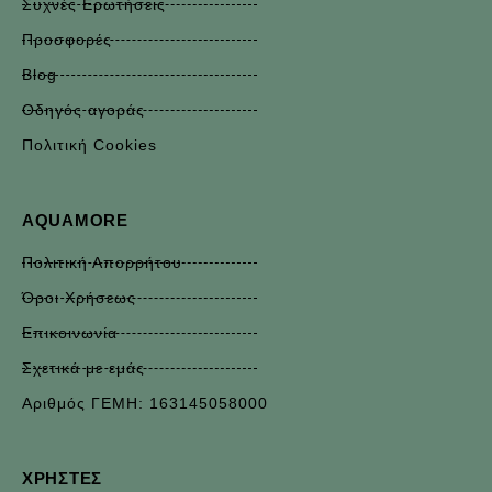
Συχνές Ερωτήσεις
Προσφορές
Blog
Οδηγός αγοράς
Πολιτική Cookies
AQUAMORE
Πολιτική Απορρήτου
Όροι Χρήσεως
Επικοινωνία
Σχετικά με εμάς
Αριθμός ΓΕΜΗ: 163145058000
ΧΡΉΣΤΕΣ