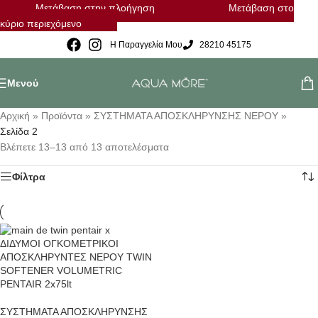
Μετάβαση στην πλοήγηση
Μετάβαση στο
κύριο περιεχόμενο
Η Παραγγελία Μου
28210 45175
Μενού
Αρχική
»
Προϊόντα
»
ΣΥΣΤΗΜΑΤΑ ΑΠΟΣΚΛΗΡΥΝΣΗΣ ΝΕΡΟΥ
»
Σελίδα 2
Βλέπετε 13–13 από 13 αποτελέσματα
Φίλτρα
ΔΙΔΥΜΟΙ ΟΓΚΟΜΕΤΡΙΚΟΙ
ΑΠΟΣΚΛΗΡΥΝΤΕΣ ΝΕΡΟΥ TWIN
SOFTENER VOLUMETRIC
PENTAIR 2x75lt
ΣΥΣΤΗΜΑΤΑ ΑΠΟΣΚΛΗΡΥΝΣΗΣ