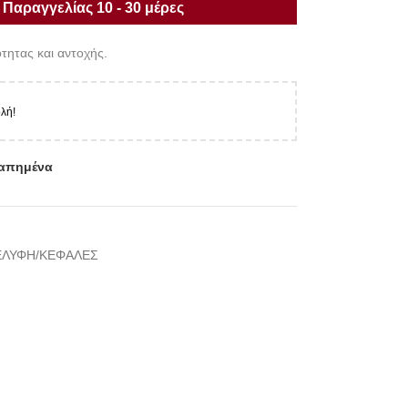
Παραγγελίας 10 - 30 μέρες
τητας και αντοχής.
λή!
απημένα
ΕΛΥΦΗ/ΚΕΦΑΛΕΣ