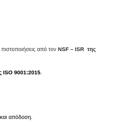
ι
πιστοποιήσεις από τον
NSF – ISR της
ς ISO 9001:2015
.
 και απόδοση.