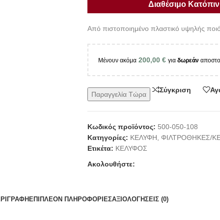
Διαθέσιμο Κατόπιν 
Από πιστοποιημένο πλαστικό υψηλής ποιό
200,00
€
Μένουν ακόμα
για
δωρεάν
αποστο
Σύγκριση
Αγ
Παραγγελία Τώρα
Κωδικός προϊόντος:
500-050-108
Κατηγορίες:
ΚΕΛΥΦΗ
,
ΦΙΛΤΡΟΘΗΚΕΣ/Κ
Ετικέτα:
ΚΕΛΥΦΟΣ
Ακολουθήστε:
ΡΙΓΡΑΦΉ
ΕΠΙΠΛΈΟΝ ΠΛΗΡΟΦΟΡΊΕΣ
ΑΞΙΟΛΟΓΉΣΕΙΣ (0)