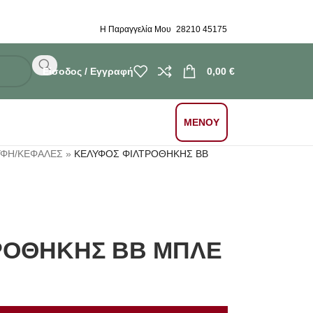
Η Παραγγελία Μου
28210 45175
Είσοδος / Εγγραφή
0,00
€
ΜΕΝΟΥ
ΥΦΗ/ΚΕΦΑΛΕΣ
»
ΚΕΛΥΦΟΣ ΦΙΛΤΡΟΘΗΚΗΣ BB
ΡΟΘΗΚΗΣ BB ΜΠΛΕ