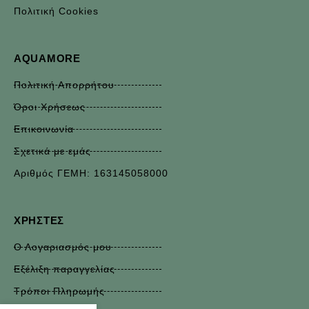
Πολιτική Cookies
AQUAMORE
Πολιτική Απορρήτου
Όροι Χρήσεως
Επικοινωνία
Σχετικά με εμάς
Αριθμός ΓΕΜΗ: 163145058000
ΧΡΉΣΤΕΣ
Ο Λογαριασμός μου
Εξέλιξη παραγγελίας
Τρόποι Πληρωμής