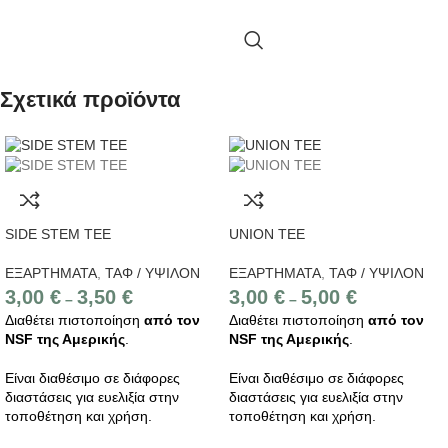
Σχετικά προϊόντα
SIDE STEM TEE
UNION TEE
ΕΞΑΡΤΗΜΑΤΑ
,
ΤΑΦ / ΥΨΙΛΟΝ
ΕΞΑΡΤΗΜΑΤΑ
,
ΤΑΦ / ΥΨΙΛΟΝ
3,00
€
3,50
€
3,00
€
5,00
€
–
–
Διαθέτει πιστοποίηση
από τον
Διαθέτει πιστοποίηση
από τον
NSF της Αμερικής
.
NSF της Αμερικής
.
Είναι διαθέσιμο σε διάφορες
Είναι διαθέσιμο σε διάφορες
διαστάσεις για ευελιξία στην
διαστάσεις για ευελιξία στην
τοποθέτηση και χρήση.
τοποθέτηση και χρήση.