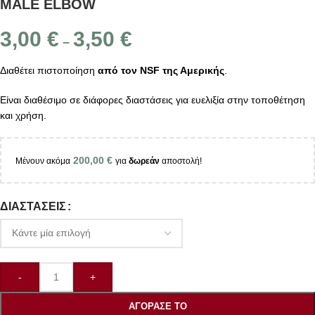
MALE ELBOW
3,00
€
3,50
€
–
Διαθέτει πιστοποίηση
από τον NSF της Αμερικής
.
Είναι διαθέσιμο σε διάφορες διαστάσεις για ευελιξία στην τοποθέτηση
και χρήση.
200,00
€
Μένουν ακόμα
για
δωρεάν
αποστολή!
ΔΙΑΣΤΆΣΕΙΣ
-
+
ΑΓΌΡΑΣΕ ΤΟ