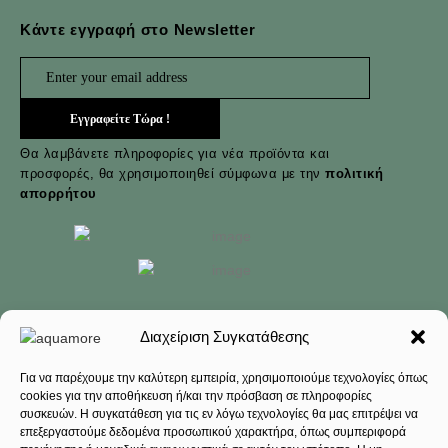
Κάντε εγγραφή στο Newsletter
Θα λαμβάνετε πληροφορίες για νέα προϊόντα και
προσφορές, θα χρησιμοποιηθεί σύμφωνα με την
πολιτική
απορρήτου
Διαχείριση Συγκατάθεσης
Copyright © 2022-
, All rights reserved | Powered by
scprojects.gr
Για να παρέχουμε την καλύτερη εμπειρία, χρησιμοποιούμε τεχνολογίες όπως
cookies για την αποθήκευση ή/και την πρόσβαση σε πληροφορίες
Κατάστημα
συσκευών. Η συγκατάθεση για τις εν λόγω τεχνολογίες θα μας επιτρέψει να
επεξεργαστούμε δεδομένα προσωπικού χαρακτήρα, όπως συμπεριφορά
Αγαπημένα