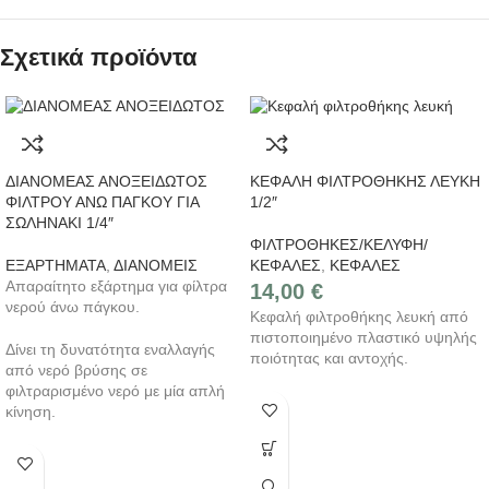
Σχετικά προϊόντα
ΔΙΑΝΟΜΕΑΣ ΑΝΟΞΕΙΔΩΤΟΣ
ΚΕΦΑΛΗ ΦΙΛΤΡΟΘΗΚΗΣ ΛΕΥΚΗ
ΦΙΛΤΡΟΥ ΑΝΩ ΠΑΓΚΟΥ ΓΙΑ
1/2″
ΣΩΛΗΝΑΚΙ 1/4″
ΦΙΛΤΡΟΘΗΚΕΣ/ΚΕΛΥΦΗ/
ΕΞΑΡΤΗΜΑΤΑ
,
ΔΙΑΝΟΜΕΙΣ
ΚΕΦΑΛΕΣ
,
ΚΕΦΑΛΕΣ
Απαραίτητο εξάρτημα για φίλτρα
14,00
€
νερού άνω πάγκου.
Κεφαλή φιλτροθήκης λευκή από
πιστοποιημένο πλαστικό υψηλής
Δίνει τη δυνατότητα εναλλαγής
ποιότητας και αντοχής.
από νερό βρύσης σε
φιλτραρισμένο νερό με μία απλή
κίνηση.