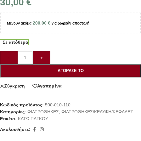
30,00
€
200,00
€
Μένουν ακόμα
για
δωρεάν
αποστολή!
Σε απόθεμα
-
+
ΑΓΌΡΑΣΕ ΤΟ
Σύγκριση
Αγαπημένα
Κωδικός προϊόντος:
500-010-110
Κατηγορίες:
ΦΙΛΤΡΟΘΗΚΕΣ
,
ΦΙΛΤΡΟΘΗΚΕΣ/ΚΕΛΥΦΗ/ΚΕΦΑΛΕΣ
Ετικέτα:
ΚΑΤΩ ΠΑΓΚΟΥ
Ακολουθήστε: