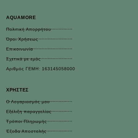
AQUAMORE
Πολιτική Απορρήτου
Όροι Χρήσεως
Επικοινωνία
Σχετικά με εμάς
Αριθμός ΓΕΜΗ: 163145058000
ΧΡΉΣΤΕΣ
Ο Λογαριασμός μου
Εξέλιξη παραγγελίας
Τρόποι Πληρωμής
Έξοδα Αποστολής