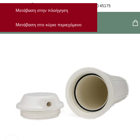
Η Παραγγελία Μου
28210 45175
Μετάβαση στην πλοήγηση
Μενού
Μετάβαση στο κύριο περιεχόμενο