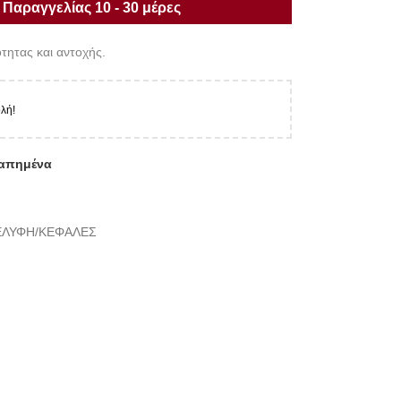
Παραγγελίας 10 - 30 μέρες
τητας και αντοχής.
λή!
απημένα
ΕΛΥΦΗ/ΚΕΦΑΛΕΣ