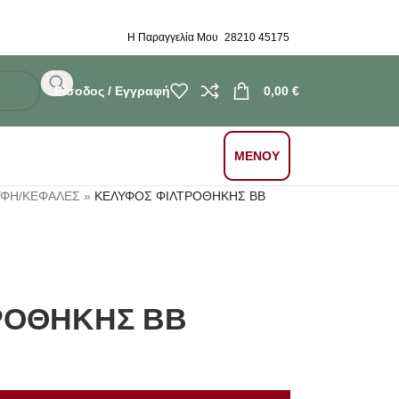
Η Παραγγελία Μου
28210 45175
Είσοδος / Εγγραφή
0,00
€
ΜΕΝΟΥ
ΥΦΗ/ΚΕΦΑΛΕΣ
»
ΚΕΛΥΦΟΣ ΦΙΛΤΡΟΘΗΚΗΣ BB
ΡΟΘΗΚΗΣ BB