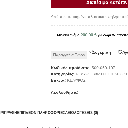
Διαθέσιμο Κατόπιν 
Από πιστοποιημένο πλαστικό υψηλής ποιό
200,00
€
Μένουν ακόμα
για
δωρεάν
αποστο
Σύγκριση
Αγ
Παραγγελία Τώρα
Κωδικός προϊόντος:
500-050-107
Κατηγορίες:
ΚΕΛΥΦΗ
,
ΦΙΛΤΡΟΘΗΚΕΣ/Κ
Ετικέτα:
ΚΕΛΥΦΟΣ
Ακολουθήστε:
ΡΙΓΡΑΦΉ
ΕΠΙΠΛΈΟΝ ΠΛΗΡΟΦΟΡΊΕΣ
ΑΞΙΟΛΟΓΉΣΕΙΣ (0)