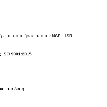
έρει
πιστοποιήσεις από τον
NSF – ISR
ς ISO 9001:2015
.
 και απόδοση.